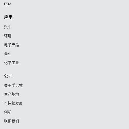
FKM
应用
汽车
环境
电子产品
渔业
化学工业
公司
关于孚诺林
生产基地
可持续发展
创新
联系我们