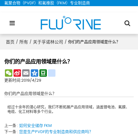
氟聚合物（PVDF）和氟橡胶（FKM）专业制造商
首页
所有
关于孚诺林公司
/
/
/
你们的产品应用领域是什么？
你们的产品应用领域是什么？
WeChat
Sina
Email
Qzone
Douban
renren
Weibo
更新时间:
2019/4/29
你们的产品应用领域是什么？
经过十余年的潜心研究，我们不断拓展产品应用领域，涵盖锂电池、氟膜、
电缆、化工材料等多个行业。
上一条
如何安全储存 FKM
下一条
您是生产PVDF的专业制造商和供应商吗？