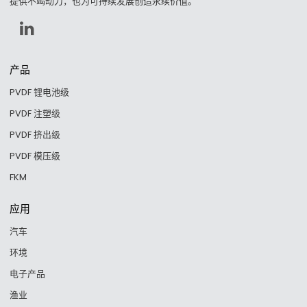
提供不竭动力，也为可持续发展创造永续价值。
产品
PVDF 锂电池级
PVDF 注塑级
PVDF 挤出级
PVDF 模压级
FKM
应用
汽车
环境
电子产品
渔业