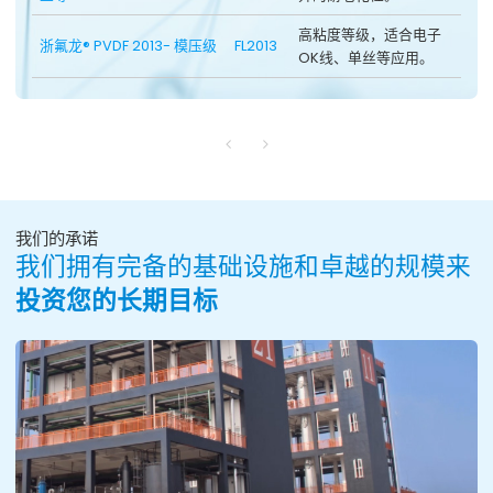
高粘度等级，适合电子
浙氟龙® PVDF 2013- 模压级
FL2013
OK线、单丝等应用。
我们的承诺
我们拥有完备的基础设施和卓越的规模来
投资您的长期目标