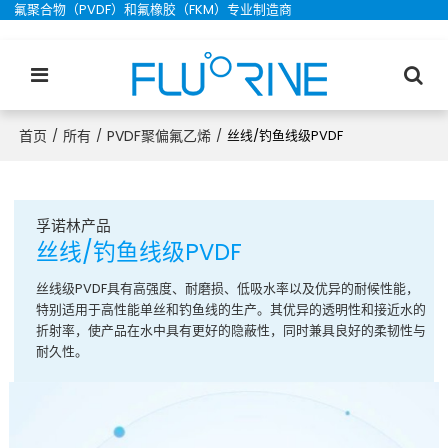
氟聚合物（PVDF）和氟橡胶（FKM）专业制造商
首页
所有
PVDF聚偏氟乙烯
/
/
/
丝线/钓鱼线级PVDF
孚诺林
产品
丝线/钓鱼线级PVDF
丝线级PVDF具有高强度、耐磨损、低吸水率以及优异的耐候性能，
特别适用于高性能单丝和钓鱼线的生产。其优异的透明性和接近水的
折射率，使产品在水中具有更好的隐蔽性，同时兼具良好的柔韧性与
耐久性。