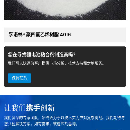
孚诺林® 聚四氟乙烯树脂 4016
您在寻找锂电池粘合剂制造商吗？
我们可以快速为客户提供市场分析、技术支持和定制服务。
保持联系
让我们
携手
创新
我们资深的专家团队，始终致力于以技术实力应对复杂挑战。我们期待与
您共创解决方案，如有需求，欢迎即刻垂询。