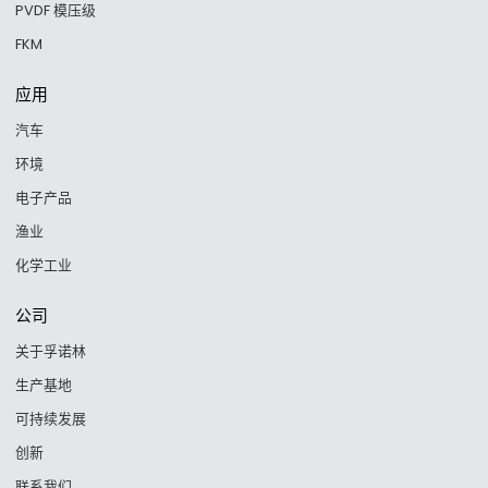
PVDF 模压级
FKM
应用
汽车
环境
电子产品
渔业
化学工业
公司
关于孚诺林
生产基地
可持续发展
创新
联系我们