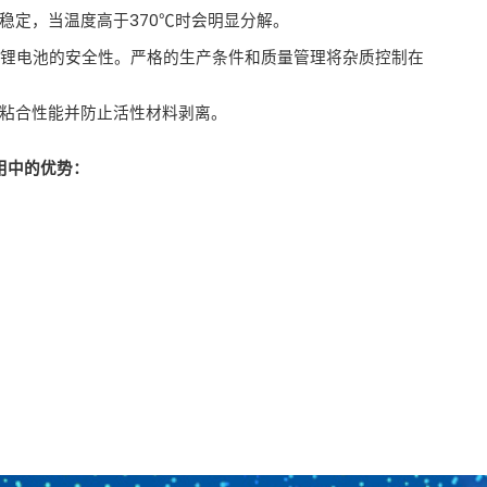
下稳定，当温度高于370℃时会明显分解。
证了锂电池的安全性。严格的生产条件和质量管理将杂质控制在
极粘合性能并防止活性材料剥离。
池应用中的优势：