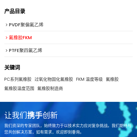
产品目录
PVDF聚偏氟乙烯
氟橡胶FKM
PTFE聚四氟乙烯
关键词
PC系列氟橡胶
过氧化物固化氟橡胶
FKM 温度等级
氟橡胶
氟橡胶温度范围
氟橡胶制造商
让我们
携手
创新
我们资深的专家团队，始终致力于以技术实力应对复杂挑战。我们期待与
您共创解决方案，如有需求，欢迎即刻垂询。