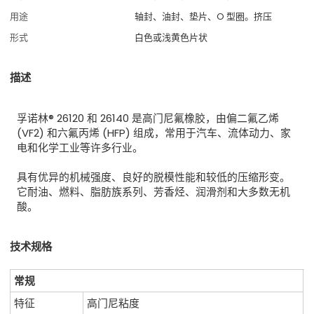
用途
轴封、油封、垫片、O 型圈。挤压
形式
白色或浅黄色片状
描述
孚诺林® 26120 和 26140 是高门尼氟橡胶，由偏二氟乙烯
(VF2) 和六氟丙烯 (HFP) 组成，常用于汽车、流体动力、家
电和化学工业等许多行业。
具有优异的机械强度、良好的脱模性能和较低的压缩形变。
它耐油、燃料、脂肪族系列、芳香烃、润滑剂和大多数无机
酸。
技术规格
常规
特征
高门尼粘度