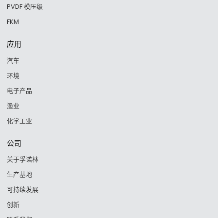
PVDF 模压级
FKM
应用
汽车
环境
电子产品
渔业
化学工业
公司
关于孚诺林
生产基地
可持续发展
创新