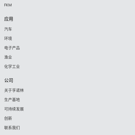
FKM
应用
汽车
环境
电子产品
渔业
化学工业
公司
关于孚诺林
生产基地
可持续发展
创新
联系我们