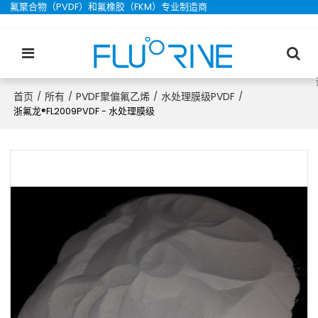
氟聚合物（PVDF）和氟橡胶（FKM）专业制造商
首页
所有
PVDF聚偏氟乙烯
水处理膜级PVDF
/
/
/
/
浙氟龙®FL2009PVDF - 水处理膜级