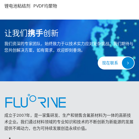
锂电池粘结剂
PVDF均聚物
让我们
携手
创新
我们资深的专家团队，始终致力于以技术实力应对复杂挑战。我们期待与
您共创解决方案，如有需求，欢迎即刻垂询。
现在联系
成立于2007年，是一家集研发、生产和销售含氟新材料为一体的高新技
术企业。我们通过材料领域的专业知识和技术的不断创新为新能源的发展
提供不竭动力，也为可持续发展创造永续价值。