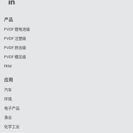
产品
PVDF 锂电池级
PVDF 注塑级
PVDF 挤出级
PVDF 模压级
FKM
应用
汽车
环境
电子产品
渔业
化学工业