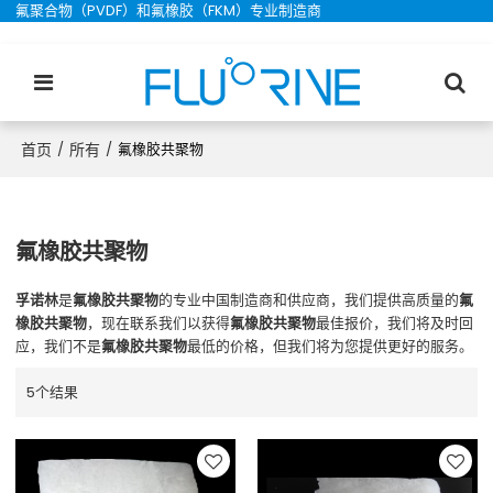
氟聚合物（PVDF）和氟橡胶（FKM）专业制造商
首页
所有
/
/
氟橡胶共聚物
氟橡胶共聚物
孚诺林
是
氟橡胶共聚物
的专业中国制造商和供应商，我们提供高质量的
氟
橡胶共聚物
，现在联系我们以获得
氟橡胶共聚物
最佳报价，我们将及时回
应，我们不是
氟橡胶共聚物
最低的价格，但我们将为您提供更好的服务。
5个结果