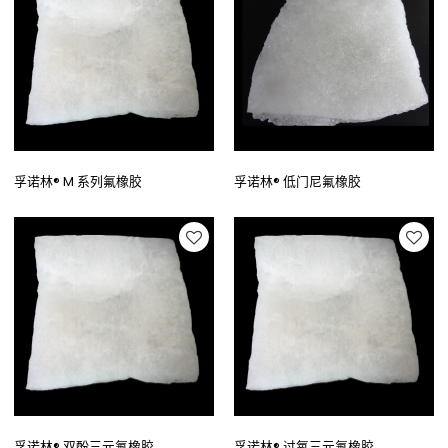
孚诺林® M 系列氟橡胶
孚诺林® 低门尼氟橡胶
孚诺林® 双酚三元氟橡胶
孚诺林® 过氧三元氟橡胶