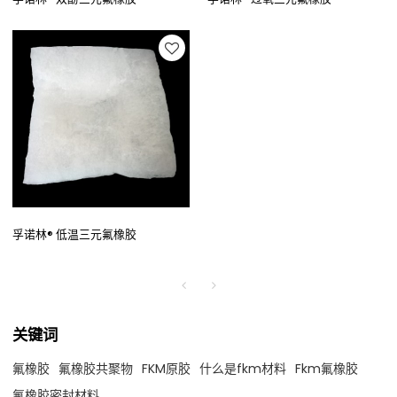
孚诺林® 低温三元氟橡胶
关键词
氟橡胶
氟橡胶共聚物
FKM原胶
什么是fkm材料
Fkm氟橡胶
氟橡胶密封材料