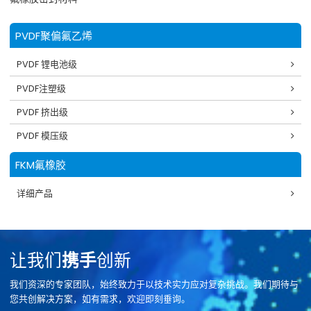
PVDF聚偏氟乙烯
PVDF 锂电池级
PVDF注塑级
PVDF 挤出级
PVDF 模压级
FKM氟橡胶
详细产品
让我们
携手
创新
我们资深的专家团队，始终致力于以技术实力应对复杂挑战。我们期待与
您共创解决方案，如有需求，欢迎即刻垂询。