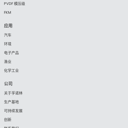
PVDF 模压级
FKM
应用
汽车
环境
电子产品
渔业
化学工业
公司
关于孚诺林
生产基地
可持续发展
创新