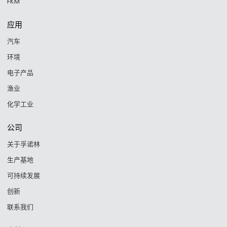
FKM
应用
汽车
环境
电子产品
渔业
化学工业
公司
关于孚诺林
生产基地
可持续发展
创新
联系我们