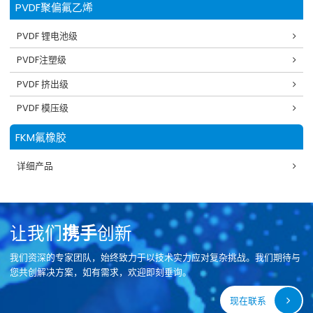
PVDF聚偏氟乙烯
PVDF 锂电池级
PVDF注塑级
PVDF 挤出级
PVDF 模压级
FKM氟橡胶
详细产品
让我们
携手
创新
我们资深的专家团队，始终致力于以技术实力应对复杂挑战。我们期待与
您共创解决方案，如有需求，欢迎即刻垂询。
现在联系