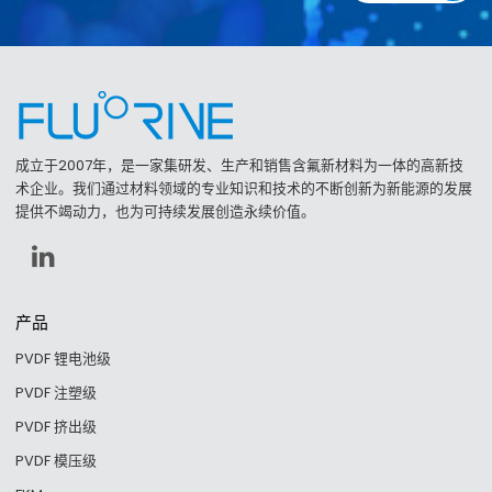
成立于2007年，是一家集研发、生产和销售含氟新材料为一体的高新技
术企业。我们通过材料领域的专业知识和技术的不断创新为新能源的发展
提供不竭动力，也为可持续发展创造永续价值。
产品
PVDF 锂电池级
PVDF 注塑级
PVDF 挤出级
PVDF 模压级