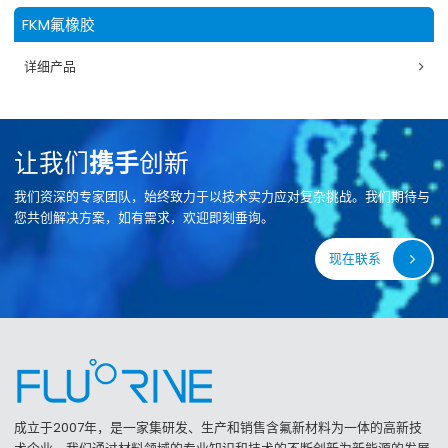
FKM氟橡胶
详细产品
让我们
携手
创新
我们资深的专家团队，始终致力于以技术实力应对复杂挑战。我们期待与
您共创解决方案，如有需求，欢迎即刻垂询。
现在联系
成立于2007年，是一家集研发、生产和销售含氟新材料为一体的高新技