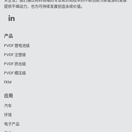
术企业。我们通过材料领域的专业知识和技术的不断创新为新能源的发展
提供不竭动力，也为可持续发展创造永续价值。
产品
PVDF 锂电池级
PVDF 注塑级
PVDF 挤出级
PVDF 模压级
FKM
应用
汽车
环境
电子产品