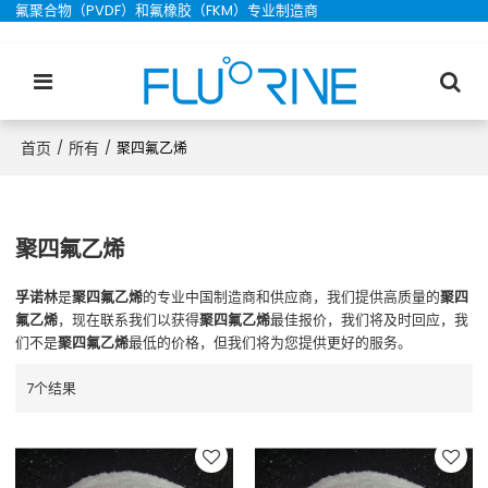
氟聚合物（PVDF）和氟橡胶（FKM）专业制造商
首页
所有
/
/
聚四氟乙烯
聚四氟乙烯
孚诺林
是
聚四氟乙烯
的专业中国制造商和供应商，我们提供高质量的
聚四
氟乙烯
，现在联系我们以获得
聚四氟乙烯
最佳报价，我们将及时回应，我
们不是
聚四氟乙烯
最低的价格，但我们将为您提供更好的服务。
7个结果