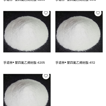
孚诺林® 聚四氟乙烯树脂 4205
孚诺林® 聚四氟乙烯树脂 4112