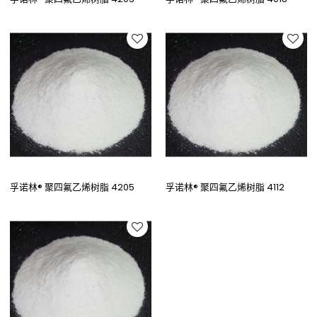
孚诺林® 聚四氟乙烯树脂 4205
孚诺林® 聚四氟乙烯树脂 4112