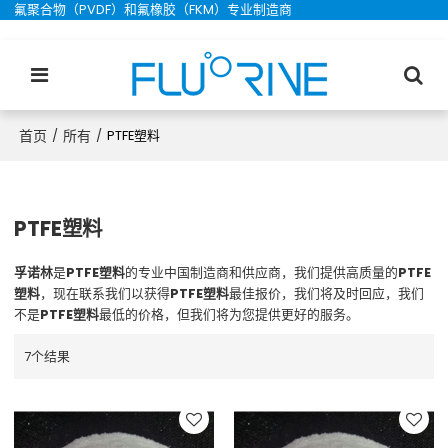
氟聚合物（PVDF）和氟橡胶（FKM）专业制造商
首页
所有
/
/
PTFE塑料
PTFE塑料
孚诺林
是
PTFE塑料
的专业中国制造商和供应商，我们提供高质量的
PTFE
塑料
，现在联系我们以获得
PTFE塑料
最佳报价，我们将及时回应，我们
不是
PTFE塑料
最低的价格，但我们将为您提供更好的服务。
7个结果