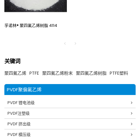
孚诺林® 聚四氟乙烯树脂 4114
关键词
聚四氟乙烯
PTFE
聚四氟乙烯粉末
聚四氟乙烯树脂
PTFE塑料
PVDF聚偏氟乙烯
PVDF 锂电池级
PVDF注塑级
PVDF 挤出级
PVDF 模压级