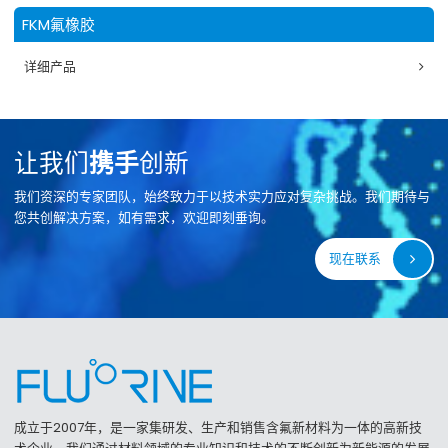
FKM氟橡胶
详细产品
让我们
携手
创新
我们资深的专家团队，始终致力于以技术实力应对复杂挑战。我们期待与
您共创解决方案，如有需求，欢迎即刻垂询。
现在联系
成立于2007年，是一家集研发、生产和销售含氟新材料为一体的高新技