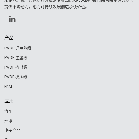
术企业。我们通过材料领域的专业知识和技术的不断创新为新能源的发展
提供不竭动力，也为可持续发展创造永续价值。
产品
PVDF 锂电池级
PVDF 注塑级
PVDF 挤出级
PVDF 模压级
FKM
应用
汽车
环境
电子产品