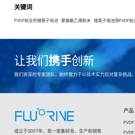
关键词
PVDF粘合剂锂离子电池
聚偏氟乙烯粉末
锂离子电池用PVDF粘
让我们
携手
创新
我们资深的专家团队，始终致力于以技术实力应对复杂挑战
产品
PVD
成立于2007年，是一家集研发、生产和销售
PVD