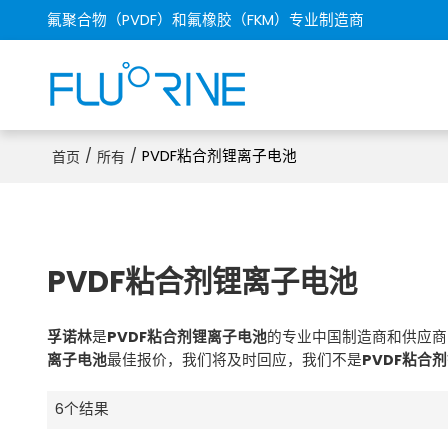
氟聚合物（PVDF）和氟橡胶（FKM）专业制造商
/
/
PVDF粘合剂锂离子电池
首页
所有
PVDF粘合剂锂离子电池
孚诺林
是
PVDF粘合剂锂离子电池
的专业中国制造商和供应商
离子电池
最佳报价，我们将及时回应，我们不是
PVDF粘合
6个结果