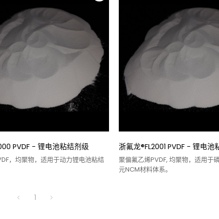
000 PVDF - 锂电池粘结剂级
浙氟龙®FL2001 PVDF - 锂电
VDF，均聚物，适用于动力锂电池粘结
聚偏氟乙烯PVDF, 均聚物，适用于磷
元NCM材料体系。
1