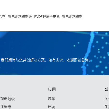
合剂
锂电池粘结剂级
PVDF锂离子电池
锂电池粘结剂
。我们期待与您共创解决方案，如有需求，欢迎即刻垂询。
应用
公
F 锂电池级
汽车
关
F 注塑级
环境
生