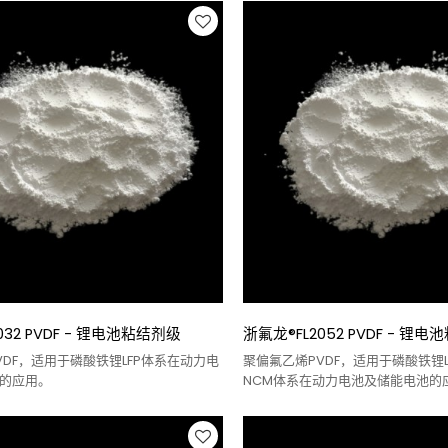
032 PVDF - 锂电池粘结剂级
浙氟龙®FL2052 PVDF - 锂
VDF，适用于磷酸铁锂LFP体系在动力电
聚偏氟乙烯PVDF，适用于磷酸铁锂L
的应用。
NCM体系在动力电池及储能电池的