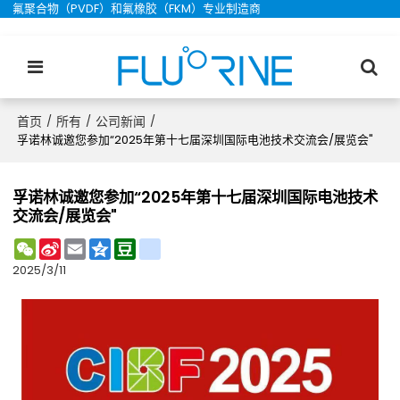
氟聚合物（PVDF）和氟橡胶（FKM）专业制造商
首页
所有
公司新闻
/
/
/
孚诺林诚邀您参加“2025年第十七届深圳国际电池技术交流会/展览会"
孚诺林诚邀您参加“2025年第十七届深圳国际电池技术
交流会/展览会"
WeChat
Sina
Email
Qzone
Douban
renren
Weibo
2025/3/11