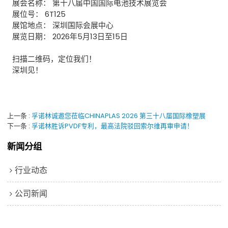
展会名称：​ 第十八届中国国际电池技术展览会
展位号：​ 6T125
展馆地点：​ 深圳国际会展中心
展览日期：​ 2026年5月13日至15日
扫描二维码，定位我们！
深圳见
！
上一条
孚诺林诚邀您莅临CHINAPLAS 2026 第三十八届国际橡塑展
下一条
孚诺林胜诉PVDF专利，最高法院驳回索尔维再审申请！
新闻分组
行业动态
公司新闻