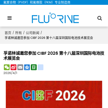
氟聚合物（PVDF）和氟橡胶（FKM）专业制造商
首页
所有
公司新闻
/
/
/
孚诺林诚邀您参加 CIBF 2026 第十八届深圳国际电池技术展览会
孚诺林诚邀您参加 CIBF 2026 第十八届深圳国际电池技
术展览会
WeChat
Sina
Email
Qzone
Douban
renren
Weibo
2026/4/1