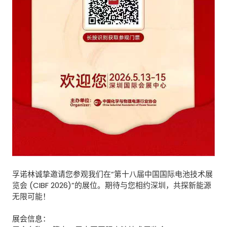
孚诺林
诚挚邀请您参观我们
在“第十八届中国国际电池技术展
览会 (CIBF 2026)”的展位。期待与您相约深圳，共探新能源
无限可能！
展会信息：