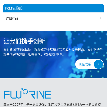
FKM氟橡胶
详细产品
让我们
携手
创新
我们资深的专家团队，始终致力于以技术实力应对复杂挑战。我们期待与
您共创解决方案，如有需求，欢迎即刻垂询。
现在联系
成立于2007年，是一家集研发、生产和销售含氟新材料为一体的高新技