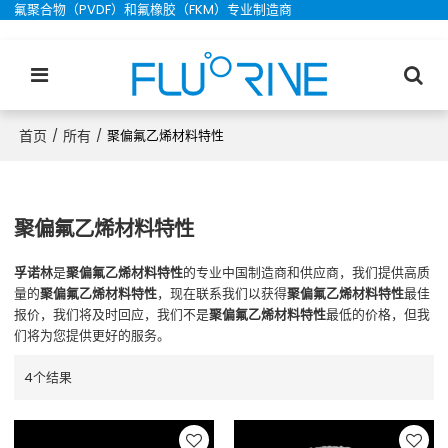
氟聚合物（PVDF）和氟橡胶（FKM）专业制造商
首页
所有
/
/
聚偏氟乙烯材料特性
聚偏氟乙烯材料特性
孚诺林
是
聚偏氟乙烯材料特性
的专业中国制造商和供应商，我们提供高质
量的
聚偏氟乙烯材料特性
，现在联系我们以获得
聚偏氟乙烯材料特性
最佳
报价，我们将及时回应，我们不是
聚偏氟乙烯材料特性
最低的价格，但我
们将为您提供更好的服务。
4个结果