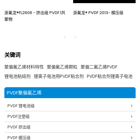
浙氟龙®FL2606 - 挤出级 PVDF |共
浙氟龙® PVDF 2013- 模压级
聚物
关键词
聚偏氟乙烯材料特性
聚偏氟乙烯颗粒
聚偏二氟乙烯PVDF
锂电池粘结剂
锂离子电池用PVDF粘合剂
PVDF粘合剂锂离子电池
PVDF聚偏氟乙烯
PVDF 锂电池级
PVDF注塑级
PVDF 挤出级
PVDF 模压级