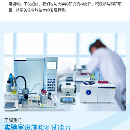
用领域。不仅如此，我们也与大学的研究机构合作，积极参与科研项
目，持续关注全球技术的发展趋势。
了解我们
实验室
设施和测试能力