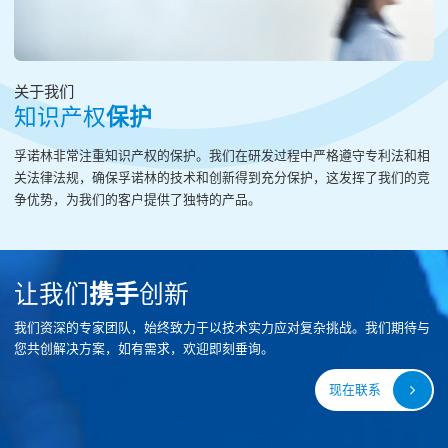
关于我们
知识产权
保护
孚诺林非常注重知识产权的保护。我们在研发过程中严格遵守专利法和相
关法律法规，确保孚诺林的技术和创新得到充分保护，这发挥了我们的竞
争优势，为我们的客户提供了独特的产品。
让我们
携手
创新
我们资深的专家团队，始终致力于以技术实力应对复杂挑战。我们期待与
您共创解决方案，如有需求，欢迎即刻垂询。
现在联系