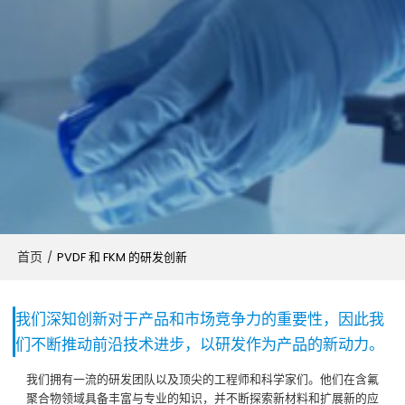
首页
/
PVDF 和 FKM 的研发创新
我们深知创新对于产品和市场竞争力的重要性，因此我
们不断推动前沿技术进步，以研发作为产品的新动力。
我们拥有一流的研发团队以及顶尖的工程师和科学家们。他们在含氟
聚合物领域具备丰富与专业的知识，并不断探索新材料和扩展新的应