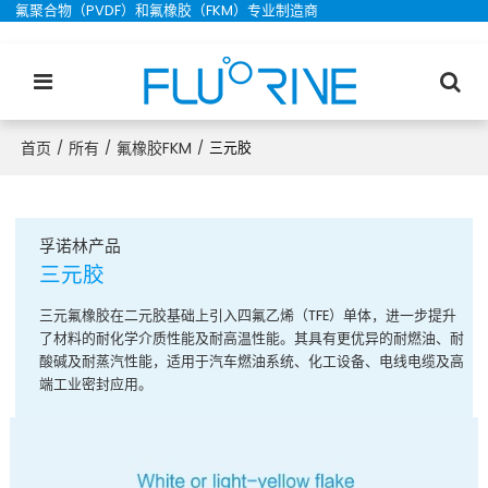
氟聚合物（PVDF）和氟橡胶（FKM）专业制造商
首页
所有
氟橡胶FKM
/
/
/
三元胶
孚诺林产品
三元胶
三元氟橡胶在二元胶基础上引入四氟乙烯（TFE）单体，进一步提升
了材料的耐化学介质性能及耐高温性能。其具有更优异的耐燃油、耐
酸碱及耐蒸汽性能，适用于汽车燃油系统、化工设备、电线电缆及高
端工业密封应用。