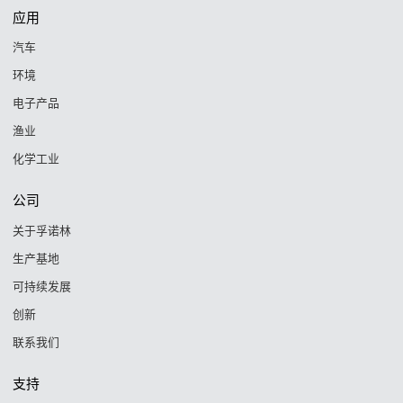
应用
汽车
环境
电子产品
渔业
化学工业
公司
关于孚诺林
生产基地
可持续发展
创新
联系我们
支持