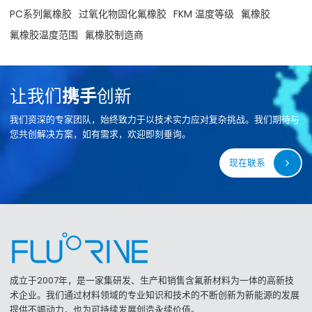
PC系列氟橡胶
过氧化物固化氟橡胶
FKM 温度等级
氟橡胶
氟橡胶温度范围
氟橡胶制造商
让我们
携手
创新
我们资深的专家团队，始终致力于以技术实力应对复杂挑战。我们期待与
您共创解决方案，如有需求，欢迎即刻垂询。
现在联系
成立于2007年，是一家集研发、生产和销售含氟新材料为一体的高新技
术企业。我们通过材料领域的专业知识和技术的不断创新为新能源的发展
提供不竭动力，也为可持续发展创造永续价值。