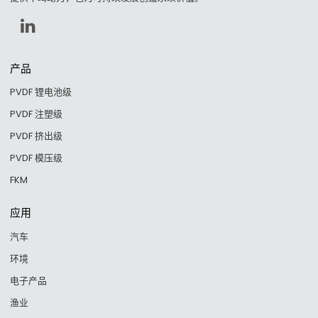
产品
PVDF 锂电池级
PVDF 注塑级
PVDF 挤出级
PVDF 模压级
FKM
应用
汽车
环境
电子产品
渔业