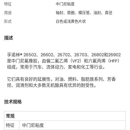
特征
中门尼粘度
用途
轴封、垫圈、模压管、油封、直径
形式
白色或浅黄色片状
描述
孚诺林® 26502、26602、26702、26703、26802和26902
是中门尼氟橡胶，由偏二氟乙烯（VF2）和六氟丙烯（HFP）
组成，常用于汽车、流体动力、家电和化工等行业。
它们具有良好的延展性，对油、燃料、脂肪族系列、芳香
烃、润滑剂和大多数无机酸具有优异的耐受性。
技术规格
常规
特征
中门尼粘度