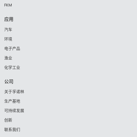
FKM
应用
汽车
环境
电子产品
渔业
化学工业
公司
关于孚诺林
生产基地
可持续发展
创新
联系我们