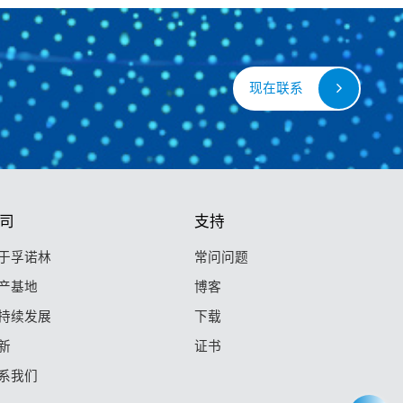
现在联系
司
支持
于孚诺林
常问问题
产基地
博客
持续发展
下载
新
证书
系我们