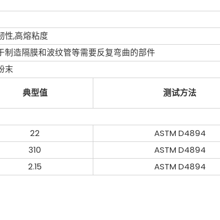
韧性,高熔粘度
于制造隔膜和波纹管等需要反复弯曲的部件
粉末
典型值
测试方法
22
ASTM D4894
310
ASTM D4894
2.15
ASTM D4894