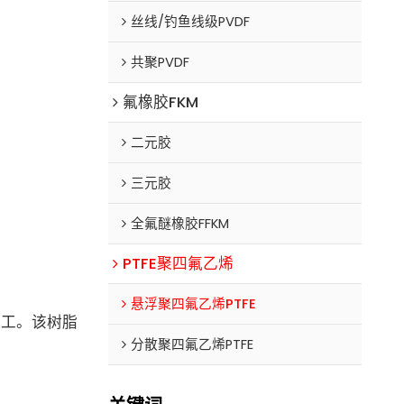
丝线/钓鱼线级PVDF
共聚PVDF
氟橡胶FKM
二元胶
三元胶
全氟醚橡胶FFKM
PTFE聚四氟乙烯
悬浮聚四氟乙烯PTFE
加工。
该树脂
分散聚四氟乙烯PTFE