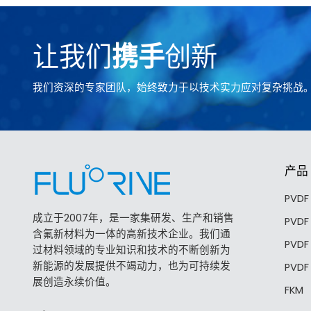
让我们
携手
创新
我们资深的专家团队，始终致力于以技术实力应对复杂挑战
产品
PVD
成立于2007年，是一家集研发、生产和销售
PVD
含氟新材料为一体的高新技术企业。我们通
PVD
过材料领域的专业知识和技术的不断创新为
新能源的发展提供不竭动力，也为可持续发
PVD
展创造永续价值。
FKM