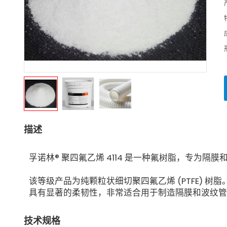
描述
孚诺林® 聚四氟乙烯 4114 是一种氟树脂，专为
该等级产品为纯颗粒状细切聚四氟乙烯 (PTFE) 
具有显著的柔韧性，非常适合用于制造隔膜和波纹管
技术规格