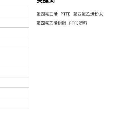
关键词
聚四氟乙烯
PTFE
聚四氟乙烯粉末
聚四氟乙烯树脂
PTFE塑料