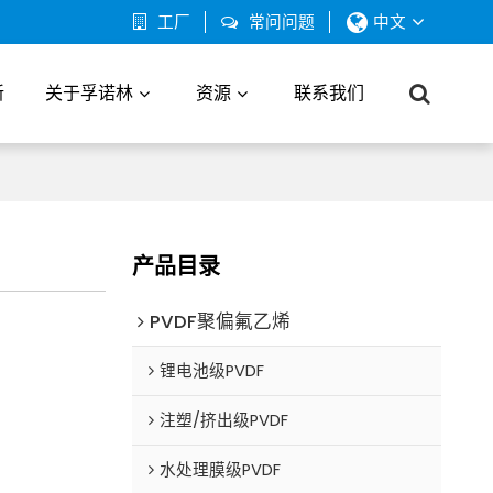
工厂
常问问题
中文
新
关于孚诺林
资源
联系我们
产品目录
PVDF聚偏氟乙烯
锂电池级PVDF
注塑/挤出级PVDF
水处理膜级PVDF