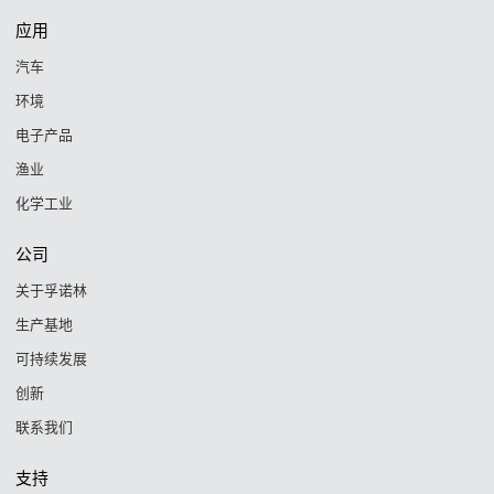
应用
汽车
环境
电子产品
渔业
化学工业
公司
关于孚诺林
生产基地
可持续发展
创新
联系我们
支持