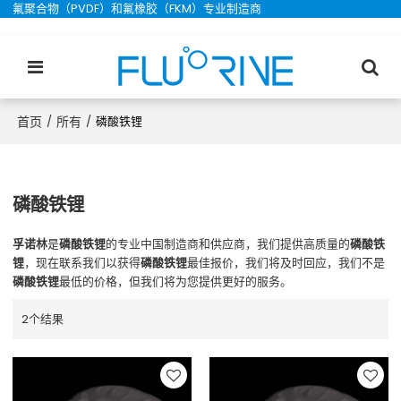
氟聚合物（PVDF）和氟橡胶（FKM）专业制造商
首页
所有
/
/
磷酸铁锂
磷酸铁锂
孚诺林
是
磷酸铁锂
的专业中国制造商和供应商，我们提供高质量的
磷酸铁
锂
，现在联系我们以获得
磷酸铁锂
最佳报价，我们将及时回应，我们不是
磷酸铁锂
最低的价格，但我们将为您提供更好的服务。
2个结果