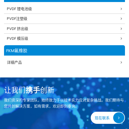
PVDF 锂电池级
PVDF注塑级
PVDF 挤出级
PVDF 模压级
FKM氟橡胶
详细产品
让我们
携手
创新
我们资深的专家团队，始终致力于以技术实力应对复杂挑战。我们期待与
您共创解决方案，如有需求，欢迎即刻垂询。
现在联系