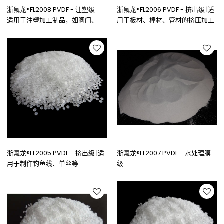
浙氟龙®FL2008 PVDF - 注塑级｜
浙氟龙®FL2006 PVDF - 挤出级 |适
适用于注塑加工制品，如阀门、
用于板材、棒材、管材的挤压加工
泵、衬里、光伏薄膜
浙氟龙®FL2005 PVDF - 挤出级 |适
浙氟龙®FL2007 PVDF - 水处理膜
用于制作钓鱼线、单丝等
级