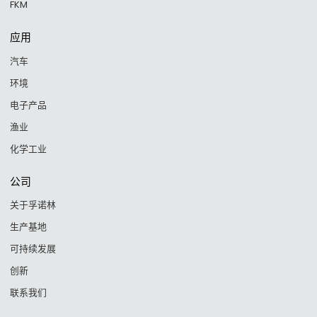
FKM
应用
汽车
环境
电子产品
渔业
化学工业
公司
关于孚诺林
生产基地
可持续发展
创新
联系我们