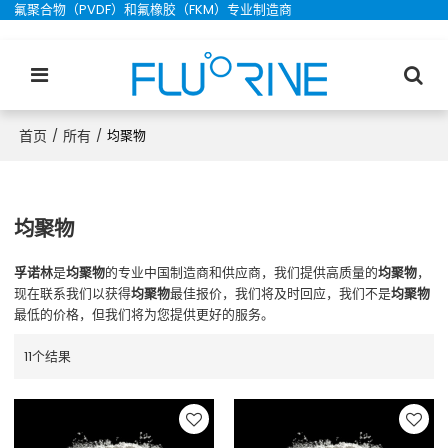
氟聚合物（PVDF）和氟橡胶（FKM）专业制造商
首页
所有
/
/
均聚物
均聚物
孚诺林
是
均聚物
的专业中国制造商和供应商，我们提供高质量的
均聚物
，
现在联系我们以获得
均聚物
最佳报价，我们将及时回应，我们不是
均聚物
最低的价格，但我们将为您提供更好的服务。
11个结果