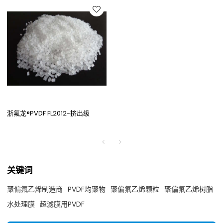
浙氟龙®PVDF FL2012-挤出级
关键词
聚偏氟乙烯制造商
PVDF均聚物
聚偏氟乙烯颗粒
聚偏氟乙烯树脂
水处理膜
超滤膜用PVDF