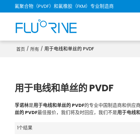
氟聚合物（PVDF）和氟橡胶（FKM）专业制造商
/
/
用于电线和单丝的 PVDF
首页
所有
用于电线和单丝的 PVDF
孚诺林
是
用于电线和单丝的 PVDF
的专业中国制造商和供应
丝的 PVDF
最佳报价，我们将及时回应，我们不是
用于电线和
1个结果